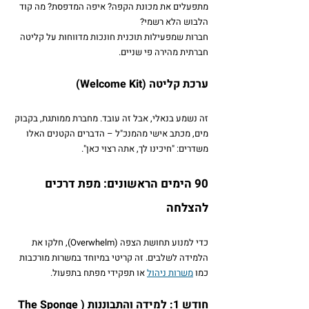
מתפעלים את מכונת הקפה? איפה המדפסת? מה קוד 
הלבוש הלא רשמי?
חברות שמפעילות תוכנית חונכות מדווחות על קליטה 
חברתית מהירה פי שניים.
ערכת קליטה (Welcome Kit)
זה נשמע בנאלי, אבל זה עובד. מחברת ממותגת, בקבוק 
מים, מכתב אישי מהמנכ"ל – הדברים הקטנים האלו 
משדרים: "חיכינו לך, אתה רצוי כאן".
90 הימים הראשונים: מפת דרכים 
להצלחה
כדי למנוע תחושת הצפה (Overwhelm), חלקו את 
הלמידה לשלבים. זה קריטי במיוחד במשרות מורכבות 
כמו 
משרות ניהול
 או תפקידי מפתח בתפעול.
חודש 1: למידה והתבוננות (The Sponge 