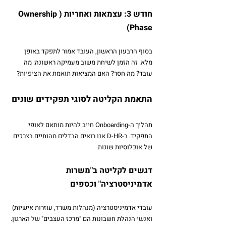
חודש 3: עצמאות ואחריות (Ownership 
Phase)
בסוף הרבעון הראשון, העובד אמור לתפקד באופן 
מלא. זה הזמן לשיחת משוב מעמיקה ראשונה: מה 
עובד? מה חסר? האם המציאות תואמת את הציפיות?
התאמת הקליטה לסוגי תפקידים שונים
תהליך ה-Onboarding חייב להיות מותאם לאופי 
התפקיד. ב-D-HR אנו רואים הבדלים מהותיים בצרכים 
של אוכלוסיות שונות:
דגשים לקליטה ב"משרות 
אדמיניסטרציה" וכספים
עובדי אדמיניסטרציה (מנהלות משרד, עוזרות אישיות) 
ואנשי הנהלת חשבונות הם "מרכז העצבים" של הארגון.