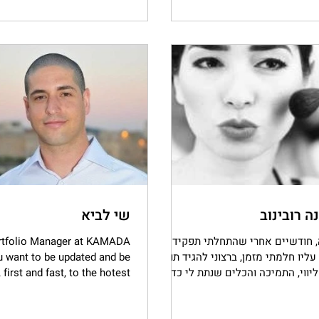
ה רובינוב
שי לביא
, חודשיים אחרי שהתחלתי תפקיד
rtfolio Manager at KAMADA
ליו חלמתי מזמן, ברצוני להגיד תודה
ou want to be updated and be
יווי, התמיכה והכלים שנתת לי כדי
first and fast, to the hotest
ח להתקבל. תודה שחזרת...
nd newest job opportunities...