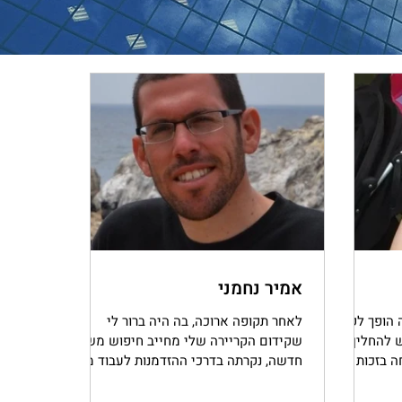
אמיר נחמני
 הופך לקל,
לאחר תקופה ארוכה, בה היה ברור לי
ש להחליף
שקידום הקריירה שלי מחייב חיפוש משרה
ה בזכות
חדשה, נקרתה בדרכי ההזדמנות לעבוד מול
..
דפנה. האופן המקצועי והאמפאטי בו...