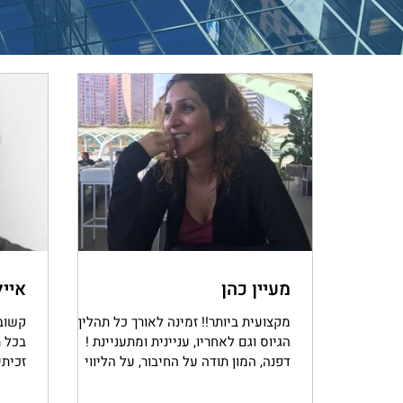
מעיין כהן
אייל
מקצועית ביותר!! זמינה לאורך כל תהליך
קשובה
הגיוס וגם לאחריו, עניינית ומתעניינת !
בכל ת
דפנה, המון תודה על החיבור, על הליווי
זכיתי
וההתעניינות הכנה!! זכיתי...