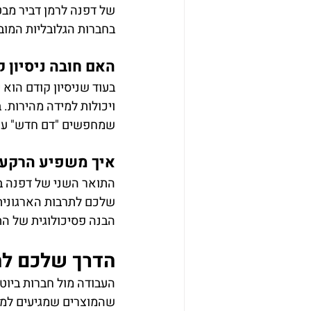
של דפנה לרמן דביר מבט
בחברות הגלובליות המובי
האם חובה ניסיון קודם ב-Medical Device כדי להתקבל לת
בעוד שניסיון קודם הוא 
שמחפשים "דם חדש" עם מ
איך משפיע הרקע ב
התואר השני של דפנה ביי
שלכם לתרבות הארגונית,
הבנה פסיכולוגית של ה
הדרך שלכם לה
העבודה מול חברות ביוט
שהמוצרים שמגיעים למטו