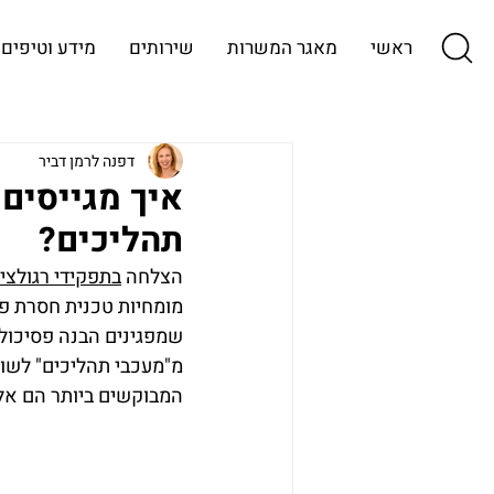
ראשי
מאגר המשרות
שירותים
מידע וטיפים
דפנה לרמן דביר
תהליכים?
הצלחה 
בתפקידי רגולציה ו
מומחיות טכנית חסרת פש
שמפגינים הבנה פסיכולו
המבוקשים ביותר הם אלו