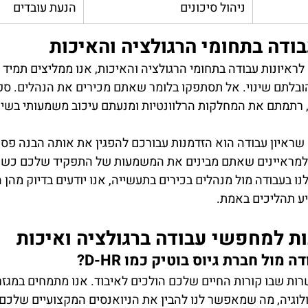
ניהול סיכונים
הנעת עובדים
בודה בתחומי הרגולציה והאיכות
לראיונות עבודה בתחומי הרגולציה והאיכות, אנו ממליצים תמיד 
בלתם שינוי. אל תסתפקו בלומר שאתם מכירים את הנהלים. ספר
 רתמתם את המחלקות הרלוונטיות ומנעתם עיכוב משמעותי בשיו
D- מאמינים שראיון עבודה הוא הזדמנות עבורכם להפגין את אותה הבנה פס
מראיינים שאתם מבינים את המשמעות של התפקיד שלכם כשות
נו בעבודה מול מנהלים בכירים בתעשייה, אנו יודעים בדיוק מהן
ע תהליכים באמת.
ת למחפשי עבודה ברגולציה ואיכות
מול חברת גיוס בוטיק כמו D-HR?
רות שבו קורות החיים שלכם הולכים לאיבוד. אנו מתמחים במגזר
וגיה, מה שמאפשר לנו להבין את הניואנסים המקצועיים שלכם. 