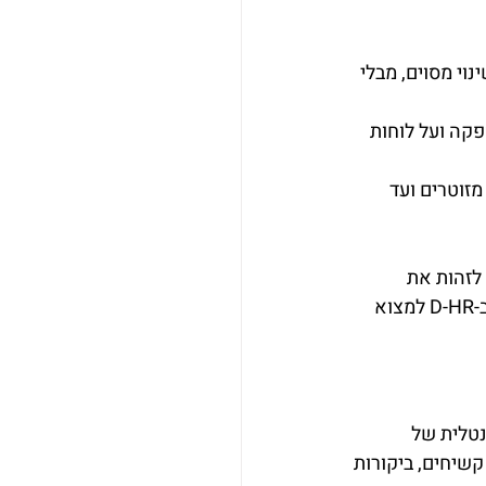
וי מסוים, מבלי 
קה ועל לוחות 
זוטרים ועד 
לזהות את 
ה"ניצוץ" הזה. המומחיות שלה בניהול תהליכי גיוס, אבחונים וליווי מנהלים מאפשרת לנו ב-D-HR למצוא 
נטלית של 
י הגשה קשיחים, ביקורות 