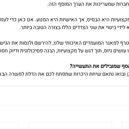
החברות שמעריכות את הערך המוסף הזה.
קצועיות היא הבסיס, אך האישיות היא המנוע. אנו כאן כדי לעזו
לידי ביטוי את שני הצדדים הללו בצורה הטובה ביותר.
רף למאגר המועמדים האיכותי שלנו, להירשם ולנסות את הגישה 
עושים גיוס, תוך דגש על מקצועיות, הבנה פסיכולוגית ודיוק חס
הסף שמובילים את התעשייה?
ם
 ובואו נתאם שיחת היכרות שתפתח לכם את הדלת למשרה הבא