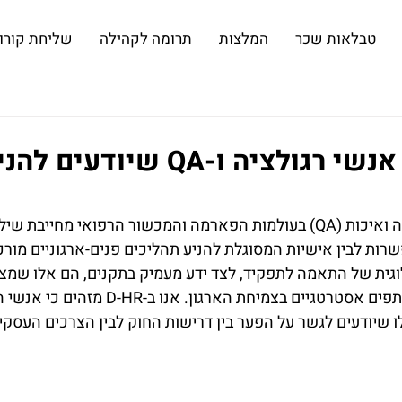
טבלאות שכר
המלצות
תרומה לקהילה
שליחת קורות
איך מגייסים אנשי רגולציה ו-QA שיודעים ל
איכות (QA)
 בעולמות הפארמה והמכשור הרפואי מחייבת שילוב 
רות לבין אישיות המסוגלת להניע תהליכים פנים-ארגוניים מורכ
גית של התאמה לתפקיד, לצד ידע מעמיק בתקנים, הם אלו שמצל
 שיודעים לגשר על הפער בין דרישות החוק לבין הצרכים העסקי