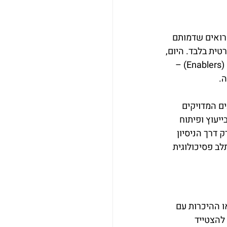
רואים שדמותם 
ית בלבד. היום, 
המציאות שונה לחלוטין. ארגונים מחפשים מועמדים שיודעים להיות "מאפשרי תהליכים" (Enablers) – 
.
כים המדויקים 
יעוץ ופיתוח 
דרך הניסיון 
יכולת שלהם להשתלב פסיכולוגית 
 ההיכרות עם 
 להצטייד 