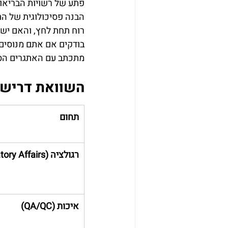
פתע של רשויות הבריאות
הבנה פסיכולוגית של ה
מתכתב עם האתגרים הספ
השוואת דרישו
תחום
רגולציה (Regulatory Affairs)
איכות (QA/QC)