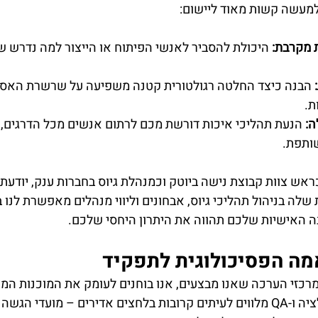
 למעשה קשות מאוד ליישום:
 מקרבת:
 היכולת להסביר לאנשי הפיתוח או הייצור למה נדרש שינ
 הבנה כיצד החלטה רגולטורית קטנה משפיעה על שרשרת האספ
ת.
ה:
 הנעת תהליכי איכות דורשת מכם לרתום אנשים מכל הדרגים, מ
ותפת.
ש צוות קבוצת נישה ביוטק וכמנהלת גיוס בחברות ענק, יודעת 
 האישיות שלכם תהווה את היתרון היחסי שלכם.
ה הפסיכולוגית לתפקיד
מרכזי הערכה שאנו מבצעים, אנו בוחנים לעומק את המוכנות המ
המועמדים. תפקידי רגולציה ו-QA מלווים לעיתים קרובות בלחצים אדירים – מועד