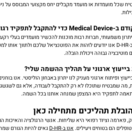
יח שכל מועמדות או מועמד מקבלים יחס מקצועי המבוסס על ניסי
לות.
פקיד רגולציה בתחום?
יתרון משמעותי, חברות רבות מוכנות להכשיר מועמדים בעלי רקע 
ויכולות למידה מהירות. ב-D-HR אנו יודעים לזהות את הפוטנציאל שלכם ולתווך אותו
וטיבציה גבוהה ויכולת הובלה.
ייעוץ ארגוני על תהליך ההשמה שלי?
עוץ ופיתוח ארגוני מעניק לנו יתרון באבחון הוליסטי. אנו בוחנ
 מה שמבטיח שתוכלו לא רק להתקבל לעבודה, אלא גם לשגשג בה
תאמה לתפקיד היא המצפן שמנחה אותנו בכל השמה.
ובלת תהליכים מתחילה כאן
ק, פארמה וציוד רפואי היא שליחות. אנשי הרגולציה והאיכות ה
פלים הם בטוחים ויעילים. 
אנו ב-D-HR
 גאים להיות הגורם שמחב