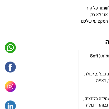
מור על קור 
תחת לחץ, והאם יש לכם את הדיוק הנדרש מבלי לאבד את הראייה הרחבה. ב-D-HR, אנו לא רק 
בודקים אם אתם מנוסים בעבודה מול חברות ביוטק או ציוד רפואי; אנו מוודאים שה-DNA המקצועי שלכם 
ה
מיומנויות אישיותיות (Soft 
 ובע"פ, יכולת 
 ראייה 
מידה בלחצים, 
בוהה, יכולת 