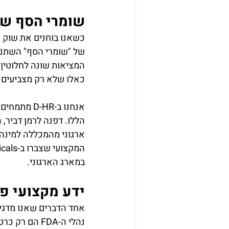
שומרי הסף של 
כשאנו בוחנים את שוק ה
של "שומרי הסף" השתנתה
כאלו שלא רק מצביעים ע
אנחנו ב-HR
הללו. דפנה לרמן דביר, 
ארגוני מהמכללה למינהל
במארג הארגוני.
ידע מקצועי פו
אחד הדברים שאנו מדגיש
נהלי ה-FDA ה