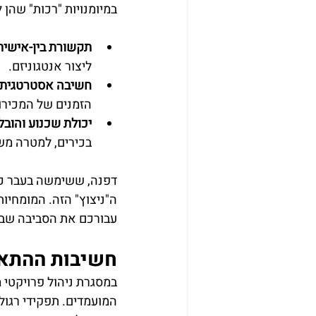
במיומנויות "רכות" שהן
תקשורת בין-אישית
ליצור אנטגוניזם.
חשיבה אסטרטגית:
הזמנים של המכירו
יכולת שכנוע והובל
בכירים, למטרה מש
דפנה, ששימשה בעבר כרא
עבורכם את הסביבה שבה
חשיבות ההתאמ
במסגרת ניהול פרויקטי 