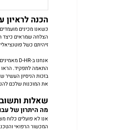
הכנה לראיון ע
כשאנו מכינים מועמדים 
הצלחה שמראים כיצד הו
זיהיתם כשל פוטנציאלי,
אנחנו ב-HR
התאמה לתפקיד. הראו ל
בזכות הניסיון העשיר של
את המוכנות שלכם להני
שאלות ותשובו
מה היתרון של עבודה 
אנו לא פועלים כלוח מש
המכשור הרפואי והטכנול