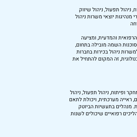
 ניהול תפעול, ניהול שיווק
י מנהיגות יוצאי משרות ניהול
חה
רפואית והמדעית, ומציעה
הלים מוכשרים אפשרויות קריירה מרתקות ומשמעותיות. D-HR, סוכנות השמה מובילה בתחום,
משרות ניהול בכירות בחברות
ולוגית, זה המקום להתחיל את
קר ופיתוח, ניהול תפעול, ניהול
ם, ראייה מערכתית, ויכולת לתאם
ת. מנהלים בתעשיות הביוטק
ליכים רפואיים שיכולים לשנות