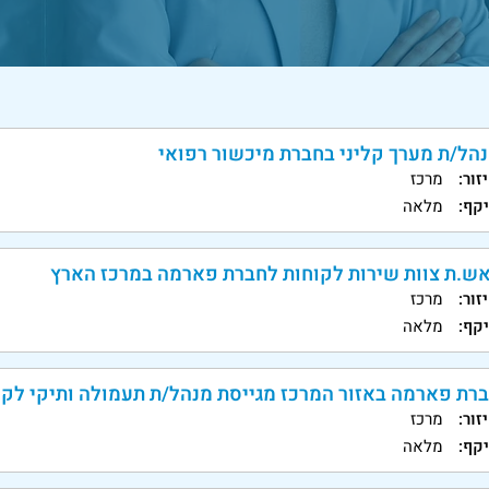
הל/ת מערך קליני בחברת מיכשור רפואי
זור:
מרכז
קף:
מלאה
ש.ת צוות שירות לקוחות לחברת פארמה במרכז הארץ
זור:
מרכז
קף:
מלאה
רת פארמה באזור המרכז מגייסת מנהל/ת תעמולה ותיקי לק
זור:
מרכז
קף:
מלאה