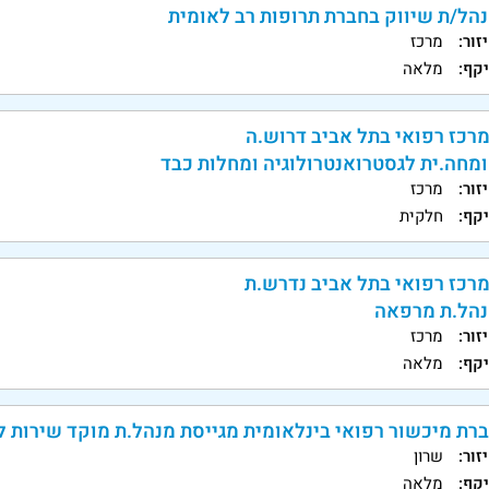
הל/ת שיווק בחברת תרופות רב לאומית
זור:
מרכז
קף:
מלאה
רכז רפואי בתל אביב דרוש.ה
מחה.ית לגסטרואנטרולוגיה ומחלות כבד
זור:
מרכז
קף:
חלקית
רכז רפואי בתל אביב נדרש.ת
הל.ת מרפאה
זור:
מרכז
קף:
מלאה
רת מיכשור רפואי בינלאומית מגייסת מנהל.ת מוקד שירות ל
זור:
שרון
קף:
מלאה