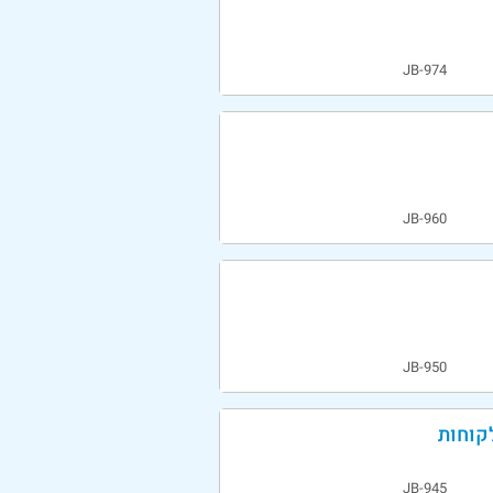
JB-974
JB-960
JB-950
קוחות
JB-945