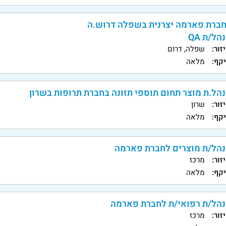
ברת פארמה יצרנית בשפלה דרוש.ה
הל/ת QA
זור:
שפלה, דרום
קף:
מלאה
הל.ת מוצר תחום תוספי תזונה בחברת תרופות בשרון
זור:
שרון
קף:
מלאה
הל/ת מוצרים לחברת פארמה
זור:
מרכז
קף:
מלאה
הל/ת רפואי/ת לחברת פארמה
זור:
מרכז