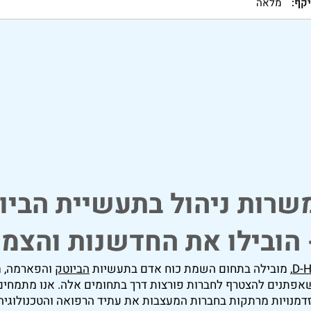
קף:
מלאה
טעינת משרות נוספות
שרות ניהול בתעשיית הביו
 הובילו את החדשנות והצמ
D-
, מובילה בתחום השמת כוח אדם בתעשיות
הביוטק
והפארמה, מ
אפתנים להצטרף לחברות פורצות דרך בתחומים אלה. אנו מתמחים
דמנויות מרתקות בחברות המעצבות את עתיד הרפואה והטכנולוגיה