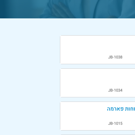
JB-1038
JB-1034
וחות פארמה
JB-1015