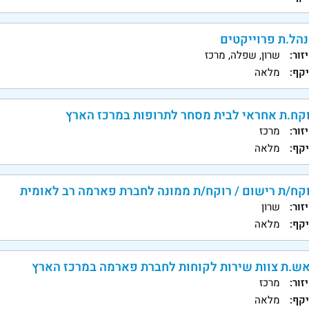
הל.ת פרוייקטים
זור:
שרון, שפלה, מרכז
קף:
מלאה
קח.ת אחראי לבית מסחר לתרופות במרכז הארץ
זור:
מרכז
קף:
מלאה
קח/ת רישום / רוקח/ת ממונה לחברת פארמה רב לאומית
זור:
שרון
קף:
מלאה
ש.ת צוות שירות לקוחות לחברת פארמה במרכז הארץ
זור:
מרכז
קף:
מלאה