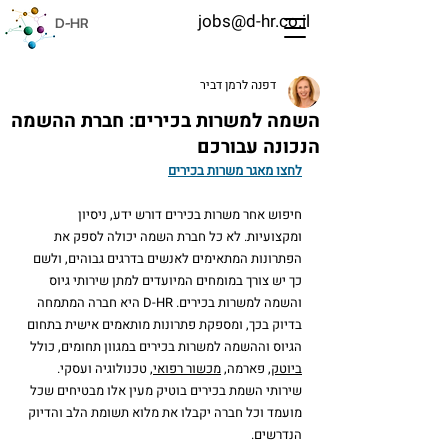
jobs@d-hr.co.il
D-HR
דפנה לרמן דביר
השמה למשרות בכירים: חברת ההשמה
הנכונה עבורכם
לחצו מאגר משרות בכירים
חיפוש אחר משרות בכירים דורש ידע, ניסיון 
ומקצועיות. לא כל חברת השמה יכולה לספק את 
הפתרונות המתאימים לאנשים בדרגים גבוהים, ולשם 
כך יש צורך במומחים המיועדים למתן שירותי גיוס 
והשמה למשרות בכירים. D-HR היא חברה המתמחה 
בדיוק בכך, ומספקת פתרונות מותאמים אישית בתחום 
הגיוס וההשמה למשרות בכירים במגוון תחומים, כולל 
ביוטק
, פארמה, 
מכשור רפואי
, טכנולוגיה ועסקי. 
שירותי השמת בכירים בוטיק מעין אלו מבטיחים שכל 
מועמד וכל חברה יקבלו את מלוא תשומת הלב והדיוק 
הנדרשים.