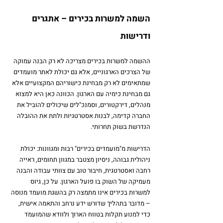
השמה למשרות בכירים – אתגרים 
ודרישות
ההשמה למשרות בכירים מצריכה לא רק הבנה עמוקה 
של הצרכים הארגוניים, אלא גם יכולת לאתר מועמדים 
שמתאימים לא רק מבחינת כישוריהם המקצועיים אלא 
גם מבחינת כימיה עם הארגון. הכוונה כאן היא למצוא 
מנהלים, דירקטורים, וסמנכ"לים שיכולים להוביל את 
החברה קדימה, לבנות אסטרטגיות ולתת את ההובלה 
הנדרשת בשוק תחרותי.
הדרישות מ"מועמדים בכירים" רבות ומגוונות: יכולת 
ניהולית גבוהה, ניסיון מצטבר במגוון תחומים, ראייה 
רחבה ואסטרטגית, חיבור טוב עם צוותי עבודה והבנה 
מעמיקה של השוק בו פועל הארגון. על כן, גיוס 
למשרות בכירים אינו מתמצה רק בהשגת מועמד מנוסה 
– מדובר בתהליך שדורש ידע נרחב והתאמה אישית, 
כדי למנוע תקלות בטווח הארוך ולוודא שהמועמד 