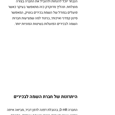
הנבחר יוכל להנחות ולהוביל את החברה בצורה 
מוצלחת. 
תהליך מדוקדק כזה מתאפשר בעיקר כאשר 
פועלים במודל של השמת בכירים בוטיק, המאפשר 
סינון קפדני ואיכותי, בניגוד למה שמציעות חברות 
השמה לבכירים הפועלות בשיטות המוניות יותר.
היתרונות של חברת השמה לבכירים
החברה D-HR, בהובלת דפנה לרמן דביר, מביאה איתה 