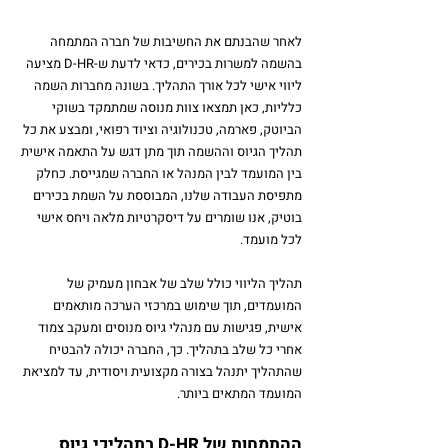
לאחר שהבנתם את החשיבות של חברה המתמחה 
בהשמה למשרות בכירים, כדאי לדעת ש-D-HR מציעה 
ליווי אישי לכל אורך התהליך. בשונה מחברות השמה 
כלליות, כאן תמצאו צוות מנוסה שמתמקד בשוקי 
הביוטק, פארמה, טכנולוגיה וציוד רפואי, ומבצע את כל 
תהליך הגיוס וההשמה תוך מתן דגש על התאמה אישית 
בין המועמד לבין המנהל או החברה שמגייסת. 
כחלק 
מתפיסת העבודה שלנו, המבוססת על השמת בכירים 
בוטיק, אנו שומרים על דיסקרטיות מלאה ויחס אישי 
לכל מועמד.
תהליך הליווי כולל שלב של אבחון מעמיק של 
המועמדים, תוך שימוש במרכזי הערכה מותאמים 
אישית, פגישות עם מנהלי גיוס מנוסים ומעקב צמוד 
אחרי כל שלב בתהליך. כך, החברה יכולה להבטיח 
שהתהליך יתנהל בצורה מקצועית ויסודית, עד למציאת 
המועמד המתאים ביותר.
ההתמחות של D-HR בתהליכי גיוס 