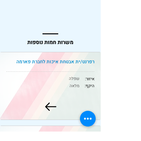
משרות חמות נוספות
רפרנט/ית אבטחת איכות לחברת פארמה
שפלה
איזור:
היקף:
מלאה
לחברת מכשור למעבדות דרוש.ה פרויקטור