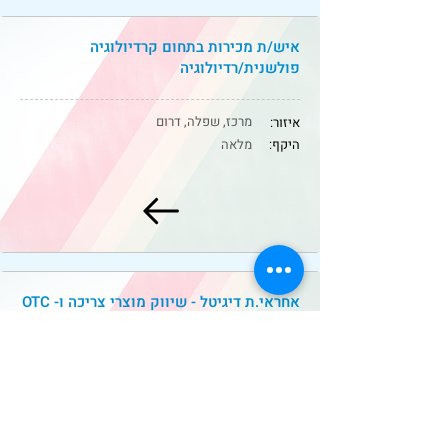
איש/ת מכירות בתחום קרדיולוגיה
פולשנית/רדיולוגיה
מרכז, שפלה, דרום
איזור:
היקף:
מלאה
אחראי.ת דיגיטל - שיווק מוצרי צריכה ו- OTC
מרכז
איזור:
היקף:
מלאה