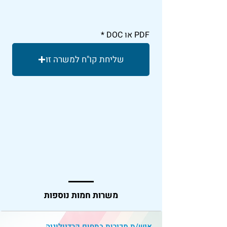
PDF או DOC
שליחת קו"ח למשרה זו
משרות חמות נוספות
איש/ת מכירות בתחום קרדיולוגיה