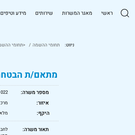
ראשי
מאגר המשרות
שירותים
מידע וטיפים
ניווט:
תחומי ההשמה
/
<תחומי ההשמ
מתאם/ת הבטחת 
מספר משרה:
1022
איזור:
מרכז
היקף:
מלא
תאור משרה:
לחבר