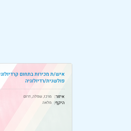
איש/ת מכירות בתחום קרדיולוגי
פולשנית/רדיולוגיה
איזור:
מרכז, שפלה, דרום
היקף:
מלאה