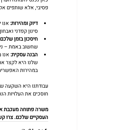
פסיבי, אלא שותפים אקט
דיוק ומהירות:
סינון קפדני ואבחו
חיסכון בזמן שלכם:
שחשוב באמת – ניה
הבנה עסקית:
 אנו 
במהירות האפשרית
עבודתנו היא השקעה שמח
חוסכים את העלויות הנס
משרה פתוחה מעכבת אתכם
העסקיים שלכם. צרו קשר