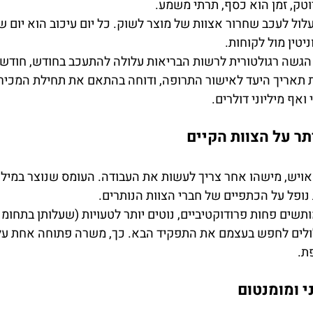
טק, זמן הוא כסף, תרתי משמע.
עלול לעכב שחרור אצוות של מוצר לשוק. כל יום עיכוב הוא יום ש
יטין מול לקוחות.
הגשה רגולטורית לרשות הבריאות עלולה להתעכב בחודש, חודשיי
 תאריך היעד לאישור התרופה, ודוחה בהתאם את תחילת המכירות
אף מיליוני דולרים.
יש, מישהו אחר צריך לעשות את העבודה. העומס שנוצר במילוי
 נופל על הכתפיים של חברי הצוות הנותרים.
ותשים פחות פרודוקטיביים, נוטים יותר לטעויות (שעלותן בתחומנו
לולים לחפש בעצמם את התפקיד הבא. כך, משרה פתוחה אחת עלו
ת.