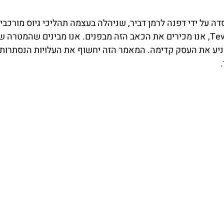
דה על ידי דפנה לרמן דביר, שניהלה בעצמה תהליכי גיוס מורכבי
גלובליות כמו Pfizer ו-Teva, אנו מכירים את הכאב הזה מבפנים. אנו מבינים שה
ניע את העסק קדימה. המאמר הזה יחשוף את העלויות הנסתרו