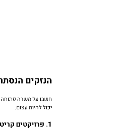
הנזקים הנסתר
חשבו על משרה פתוחה כע
יכול להיות עצום.
1. פרויקטים קריטיים שנתקעים = אובדן הכנסות ישיר