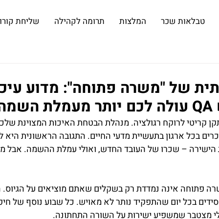
טבלאות שכר
המלצות
תרומה לקהילה
שליחת קורות
ית של "משרה פתוחה": מדוע עיכו
ה?
ן קריטי לרוקח רגולציה. מנהלת הבטחת האיכות המצוינת שלכם
כרים בכל ארגון בתעשיית מדעי החיים. התגובה הראשונית היא ל
הישירה – שכרו של העובד החדש, ואולי עמלת ההשמה. אבל מה
ה פתוחה אינה נמדדת רק בשקלים שאתם מוציאים על הגיוס. ה
דים בכל יום שהתפקיד נותר לא מאויש. כל שבוע נוסף של חיפ
לי מצטבר שמשפיע ישירות על השורה התחתונה.