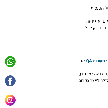
ל הכנסות 
ם ואף יותר. 
. הנזק יכול 
 
משרות QA
 או 
 גבוהה במיוחד), 
לה לייצר בקרוב 