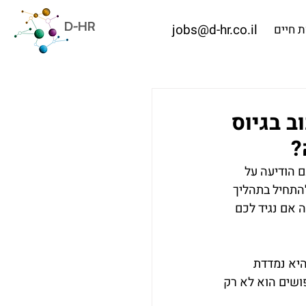
D-HR
jobs@d-hr.co.il
 חיים
ב בגיוס
 הודיעה על 
התחיל בתהליך 
 אם נגיד לכם 
יא נמדדת 
ושים הוא לא רק 