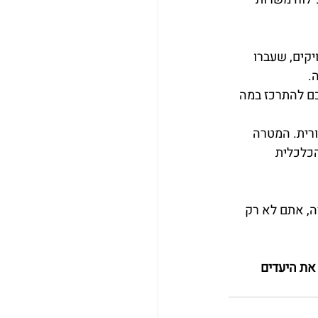
אנו מציגים 2-3 מועמדים מדויקים, שעברו 
.
כם להתרכז במה 
רית. המטרה 
ת "הדליפה" הכלכלית 
, אתם לא רק 
את היעדים 