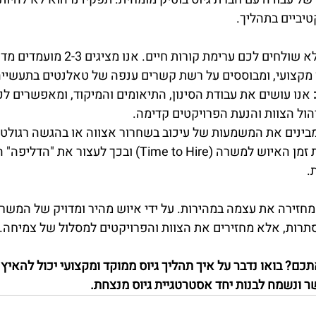
יביים בתהליך.
 אנו לא שולחים לכם ערימת קורות חיים. 
ן מקצועי, ומבוססים על רשת קשרים ענפה של טאלנטים בתעשייה
 אנו עושים את עבודת הסינון, התיאומים והמיקוד, ומאפשרים ל
ול הצוות והנעת הפרויקטים קדימה.
מבינים את המשמעות של עיכוב בשחרור אצווה או בהגשה רגולטו
שלנו היא לקצר את זמן האיוש למשרה (Time to Hire) ובכך לעצור א
.
זירה את עצמה במהירות. על ידי איוש מהיר ומדויק של המשרה
תרות, אלא מחזירים את הצוות והפרויקטים למסלול של צמיחה.
? בואו נדבר על איך תהליך גיוס ממוקד ומקצועי יכול להאיץ 
 ונשמח לבנות יחד אסטרטגיית גיוס מנצחת.