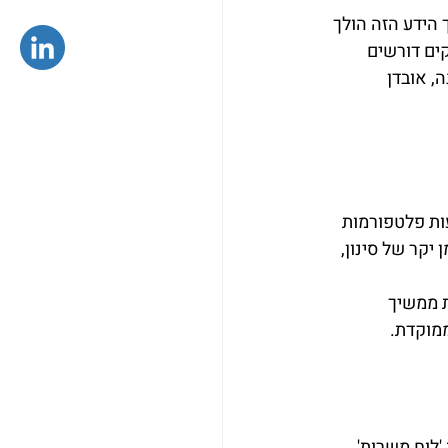
 הידע הזה הולך 
ים דורשים 
ה, אובדן 
ות פלטפורמות 
יקר של סינון, 
 ממשיך 
מוקדת.
'לוח משרות' 