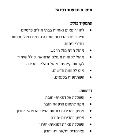
איש.ת מכשור רפואי. 
התפקיד כולל:
ליווי רופאים ואחיות בבתי חולים פרטיים 
וציבוריים בהדרכות תמיכה טכנית כולל נוכחות 
בחדרי ניתוח.
ניהול מו"מ מול הרכש.
ניהול לקוחות מעולם הרפואה, כולל שימור 
לקוחות קיימים וניהול תהליכי מכירה
גיוס לקוחות חדשים.
השתתפות בכנסים.
דרישות :
השכלה אקדמאית- חובה
זיקה לתחום הרפואי חובה
ניסיון במכירות בתחום הציוד הרפואי- יתרון
ניסיון במכירות -חובה
השכלה פארה רפואית- יתרון
פארמדיק.ית/אח.ות- יתרון