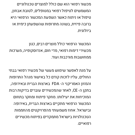
מכשור רפואי הוא שם כולל למוצרים
 טכנולוגיים 
המשמשים לטיפול רפואי במטופלים, לטובת אבחון, 
טיפול או ניתוח כאשר השפעת המכשור הרפואי היא 
ברובה פיזית, בשונה מתרופות שהשפעתן כימית או 
ביולוגית. 
המכשור הרפואי כולל מוצרים רבים, כגון 
מכשירי דימות רפואי
, מדי חום, 
אנדוסקופיה, מערכות 
ממחושבות מורכבות ועוד
.
על מנת לאפשר שימוש מעשי של מכשיר רפואי בבתי 
החולים, עליו לזכות קודם כל באישור מנהל התרופות 
והמזון האמריקני 
ה- FDA  בארצות הברית 
ובאירופה, 
בתקן ה- CE, לאחר שהמכשירים עוברים בדיקות רבות 
המוכיחות את יעילותו
. 
מחקר פיתוח ומחקר בתחום 
המכשור הרפואי מתקיים בארצות הברית, באירופה 
ובישראל
. 
אחוז משמעותי מהפרויקטים מהחממות 
הטכנולגיות בישראל מתמקדים בפיתוח מכשירים 
רפואיים
.