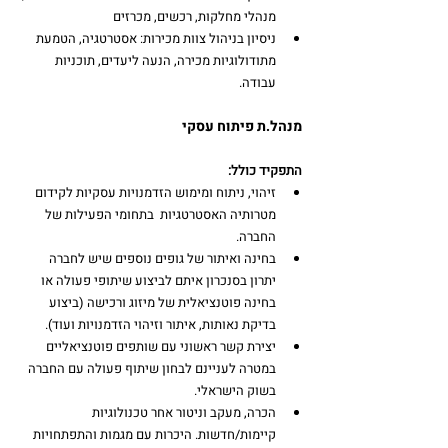
מנהלי מחלקות, רכשים, מכרזים
ניסיון בניהול צוות מכירות: אסטרטגיה, הטמעת 
מתודולוגיות מכירה, הנעה ליעדים, תוכניות 
עבודה.
מנהל.ת פיתוח עסקי
התפקיד כולל:
זיהוי, ניתוח ומימוש הזדמנויות עסקיות לקידום 
מטרותיה האסטרטגיות  בתחומי הפעילות של 
החברה.
בחינה ואיתור של גופים נוספים שיש לחברה 
יתרון בסנכרון איתם לביצוע שיתופי פעולה או 
בחינה פוטנציאלית של מיזוג ורכישה (ביצוע 
בדיקת נאותות, איתור וזיהוי הזדמנויות ועוד).
יצירת קשר ראשוני עם שותפים פוטנציאליים  
במטרה לעניינם לבחון שיתוף פעולה עם החברה 
בשוק הישראלי.
הכרה, מעקב וניטור אחר טכנולוגיות 
קיימות/חדשות. היכרות עם מגמות והתפתחויות 