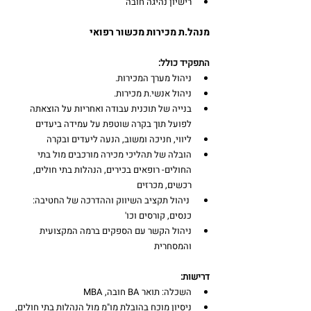
רישיון נהיגה חובה
מנהל.ת מכירות מכשור רפואי
התפקיד כולל:
ניהול מערך המכירות.
ניהול אנשי.ת מכירות.
בנייה של תוכנית עבודה ואחריות על הוצאתה 
לפועל תוך בקרה שוטפת על עמידה ביעדים
ליווי, חניכה ומשוב, הנעה ליעדים ובקרה
הובלה של תהליכי מכירה מורכבים מול בתי 
החולים- רופאים בכירים, הנהלות בתי חולים, 
רכשים, מכרזים
 ניהול תקציב השיווק וההדרכה של החטיבה: 
כנסים, קורסים וכו'
ניהול הקשר עם הספקים ברמה המקצועית 
והמסחרית
דרישות:
השכלה: תואר BA חובה, MBA
ניסיון מוכח בהובלת מו"מ מול הנהלות בתי חולים, 