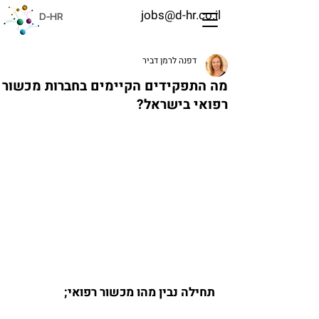
jobs@d-hr.co.il
D-HR
דפנה לרמן דביר
מה התפקידים הקיימים בחברות מכשור
רפואי בישראל?
תחילה נבין מהו מכשור רפואי;