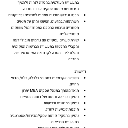
בתעשיית העולמית במטרה לזהות ולהציף 
הזדמנויות פיתוח עסקים עבור החברה.
הכנה וגיבוש תוכנית עסקית למוצרים ופרויקטים.
השתתפות במגעים, המשא ומתן על תנאים 
מסחריים וגיבוש ההסכם המסחרי מול שותפים 
פוטנציאליים.
יצירת קשרים עסקיים עם גורמים מובילי דעה 
ומקבלי החלטות בתעשיית הבריאות המקומית 
והגלובלית במטרה לקדם את האינטרסים של 
החברה.
דרישות:
השכלה אקדמאית בתחומי כלכלה, רו"ח/ מדעי 
החיים.
תואר מוסמך במנהל עסקים MBA יתרון
ניסיון בקריאה וניתוח של דוחות כספיים
ניסיון במיזוגים ורכישות
מוכנות לנסיעות לחו"ל.
ניסיון בתפקיד פיתוח עסקי/מכירות/אסטרטגיה 
בתעשיית הבריאות.