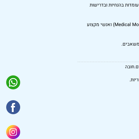
ומדות בהנחיות ובדרישות
הובלה וחניכה (Mentoring) של צוות מדענים קליניים, מנטרים רפואיים (Medical Monitors) ואנשי מקצוע
במשאבים.
יות.