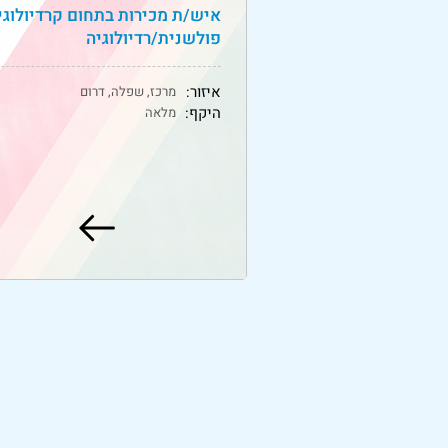
איש/ת מכירות בתחום קרדיולוגי
פולשנית/רדיולוגיה
איזור:
מרכז, שפלה, דרום
היקף:
מלאה