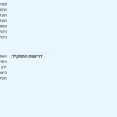
תמיכ
הרגולטו
הובלת
נוספ
ניהו
ניהו
דרישות התפקיד:
השכלה: ת
ניסיו
ידע מ
כישור
הובלת