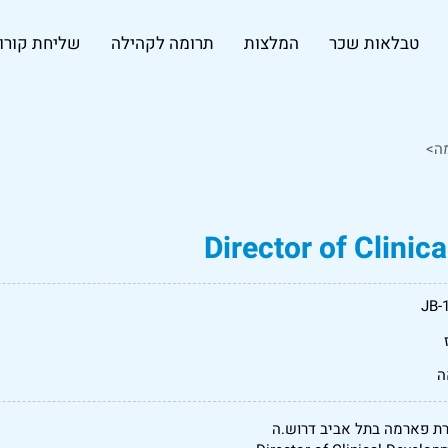
טבלאות שכר
המלצות
תרומה לקהילה
שליחת קורות
ה>
Director of Clini
JB-
ה
ת פארמה בתל אביב דרוש.ה