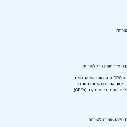
ריות.
רה ולדרישות הרגולטוריות.
פיקוח על התכנון והביצוע של ניסויים קליניים, כולל התקשרות וניהול של חברות ה-CRO המבצעות את הניסויים,
ניהול מסמכי הניסויים הקליניים, כולל תכנון, כתיבה, סקירה ואישור של פרוטוקולים, טפסי דיווח מקרה (CRFs),
 ולהגשות רגולטוריות.