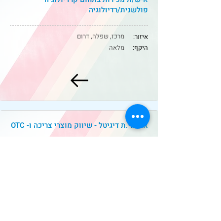
פולשנית/רדיולוגיה
מרכז, שפלה, דרום
איזור:
היקף:
מלאה
אחראי.ת דיגיטל - שיווק מוצרי צריכה ו- OTC
מרכז
איזור:
היקף:
מלאה