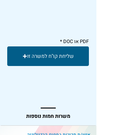
PDF או DOC
שליחת קו"ח למשרה זו
משרות חמות נוספות
איש/ת מכירות בתחום קרדיולוגיה