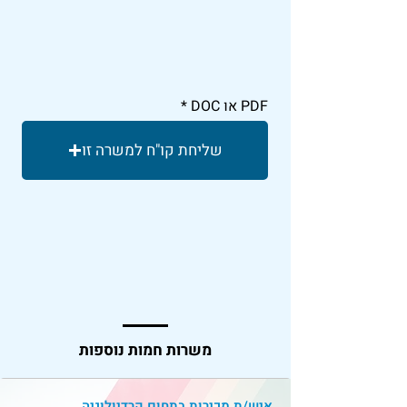
PDF או DOC
שליחת קו"ח למשרה זו
משרות חמות נוספות
איש/ת מכירות בתחום קרדיולוגיה