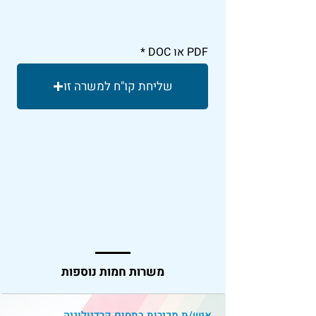
PDF או DOC
שליחת קו"ח למשרה זו
משרות חמות נוספות
איש/ת מכירות בתחום קרדיולוגיה