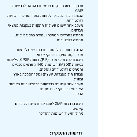
תכנון וביצוע מבדקים פנימיים בהתאם לדרישות
GMP.
הכנת החברה למבדקי לקוחות, גופי הסמכה ורשויות
רגולטוריות.
מעקב אחר יישום פעולות מתקנות בעקבות ממצאי
מבדקים.
תמיכה בתהליכי הסמכה ועמידה בתקני איכות.
תמיכה רגולטורית
הכנה ותחזוקה של מסמכים הנדרשים לרישום
מוצרי קוסמטיקה בשווקי ייצוא.
ריכוז והכנת תיקי מוצר (PIF), דוחות CPSR, גיליונות
בטיחות (MSDS), רשימות INCI, מפרטים טכניים
ומסמכים רגולטוריים נוספים.
עבודה מול מעבדות, יועצים וגופי הסמכה בארץ
ובחו"ל.
מעקב אחר שינויים בדרישות הרגולטוריות באיחוד
האירופי ובשווקי יעד נוספים.
הדרכה
ריכוז הדרכות GMP לעובדים חדשים ולעובדים
קיימים.
ניהול ותיעוד רשומות ההדרכה.
דרישות התפקיד: