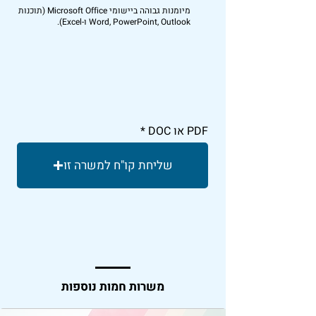
מיומנות גבוהה ביישומי Microsoft Office (תוכנות
Word, PowerPoint, Outlook ו-Excel).
PDF או DOC
שליחת קו"ח למשרה זו
משרות חמות נוספות