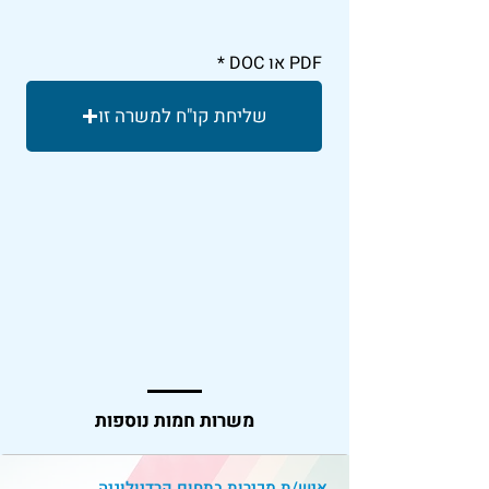
PDF או DOC
שליחת קו"ח למשרה זו
משרות חמות נוספות
איש/ת מכירות בתחום קרדיולוגיה