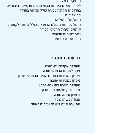
התפקיד כולל:
ליווי רופאים ואחיות בבתי חולים פרטיים וציבוריים
בהדרכות תמיכה טכנית כולל נוכחות בחדרי
פרוצדורות.
ניהול מו"מ מול הרכש.
ניהול לקוחות מעולם הרפואה, כולל שימור לקוחות
קיימים וניהול תהליכי מכירה
גיוס לקוחות חדשים.
השתתפות בכנסים.
דרישות התפקיד:
השכלה אקדמאית- חובה
זיקה לתחום הרפואי חובה
ניסיון במכירות בתחום הציוד הרפואי- יתרון
ניסיון במכירות -חובה
השכלה פארה רפואית- יתרון
פארמדיק.ית/אח.ות- יתרון
רישיון נהיגה חובה
עבודה בשרון צפון
המשרה פונה לנשים וגברים כאחד