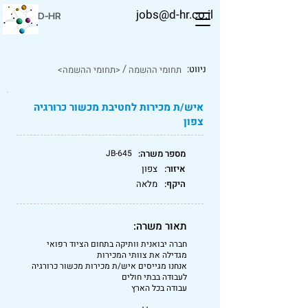
jobs@d-hr.co.il
D-HR
/
ניווט:
תחומי ההשמה
<תחומי ההשמה>
איש/ת מכירות לחטיבת מכשור כרורגיה
צפון
מספר משרה:
JB-645
איזור:
צפון
היקף:
מלאה
תאור משרה:
חברה יבואנית וותיקה בתחום הציוד רפואי
מגדילה את צוותי המכירות
אנחנו מגייסים איש/ת מכירות מכשור כרורגיה
לעבודה בבתי חולים
עבודה בכל הארץ