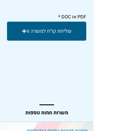
PDF או DOC
שליחת קו"ח למשרה זו
משרות חמות נוספות
איש/ת מכירות בתחום קרדיולוגיה