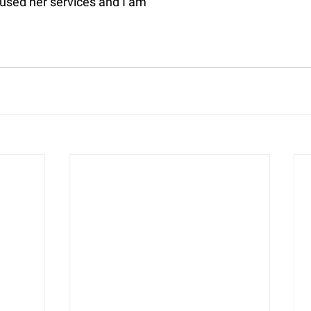
 used her services and I am 