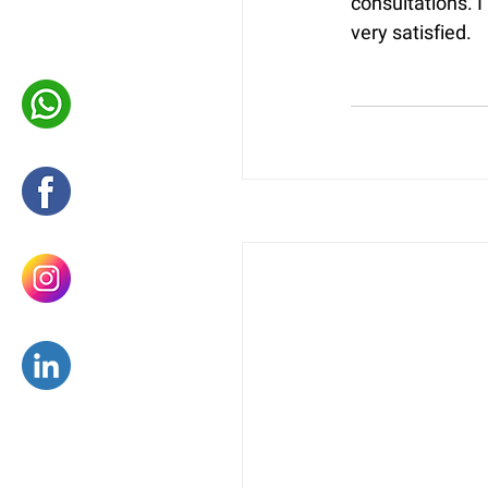
consultations. I
very satisfied.