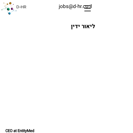
jobs@d-hr.co.il
D-HR
ליאור ידין
CEO at EntityMed