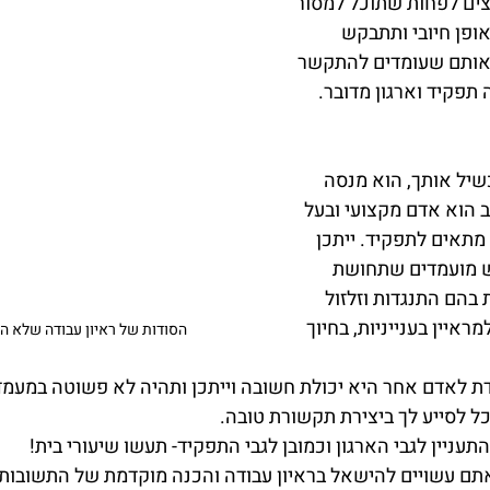
יצים לפחות שתוכל למסור 
ופן חיובי ותתבקש 
ן אותם שעומדים להתקשר 
 תפקיד וארגון מדובר.
שיל אותך, הוא מנסה 
 הוא אדם מקצועי ובעל 
תאים לתפקיד. ייתכן 
ש מועמדים שתחושת 
בהם התנגדות וזלזול 
ראיין בענייניות, בחיוך 
הסודות של ראיון עבודה שלא הכ
דת לאדם אחר היא יכולת חשובה וייתכן ותהיה לא פשוטה במעמד
וכל לסייע לך ביצירת תקשורת טובה.
תעניין לגבי הארגון וכמובן לגבי התפקיד- תעשו שיעורי בית!
ם עשויים להישאל בראיון עבודה והכנה מוקדמת של התשובות 