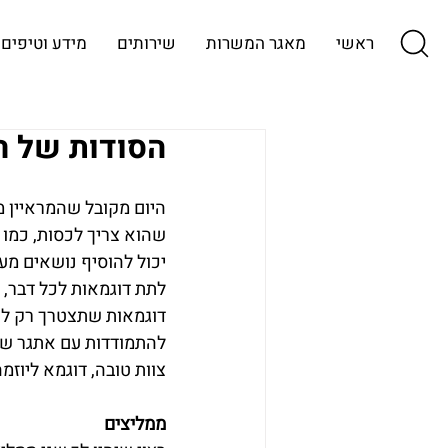
ראשי
מאגר המשרות
שירותים
מידע וטיפים
הסודות של רא
היום מקובל שהמראיין מ
שהוא צריך לכסות, כמו ני
יכול להוסיף נושאים מעב
לתת דוגמאות לכל דבר, 
דוגמאות שתצטרך רק לש
להתמודדות עם אתגר שה
צוות טובה, דוגמא ליוזמ
ממליצים