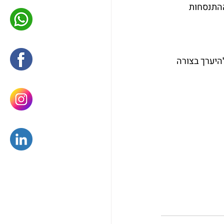
התנסחות 
יערך בצורה 