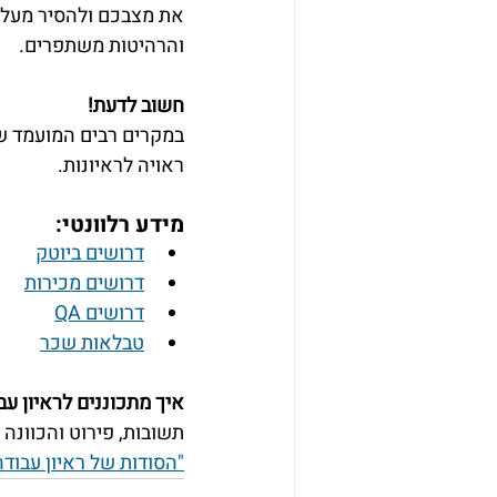
את מצבכם ולהסיר מעלי
והרהיטות משתפרים.
חשוב לדעת!
במקרים רבים המועמד ש
ראויה לראיונות.
מידע רלוונטי:
דרושים ביוטק
דרושים מכירות
דרושים QA
טבלאות שכר
איך מתכוננים לראיון עב
תשובות, פירוט והכוונה 
"הסודות של ראיון עבוד