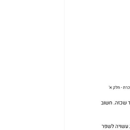
רת - חלק א'
 שכזה. חשוב 
עשויה לשפר 