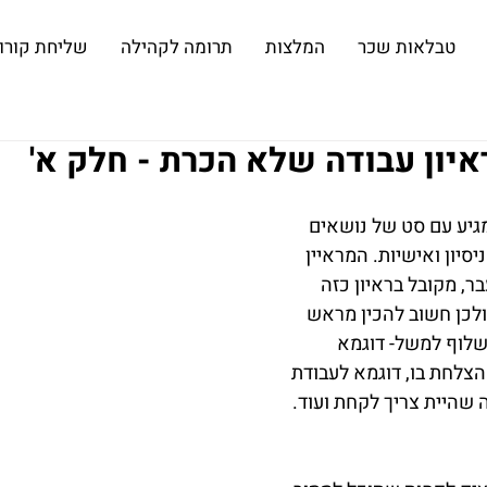
טבלאות שכר
המלצות
תרומה לקהילה
שליחת קורות
יון עבודה שלא הכרת - חלק א'
גיע עם סט של נושאים 
סיון ואישיות. המראיין 
ר, מקובל בראיון כזה 
ולכן חשוב להכין מראש 
לוף למשל- דוגמא 
צלחת בו, דוגמא לעבודת 
ה שהיית צריך לקחת ועוד.