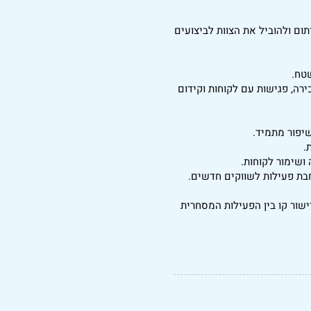
תום ולהוביל את הצוות לביצועים
שטח.
עילויות מכירה, פגישות עם לקוחות וקידום
שיפור מתמיד.
.
 ושימור לקוחות.
הלה, מנהל/ת המוצר וצוות Customer Success, לצורך יישור קו בין הפעילות המסחרית