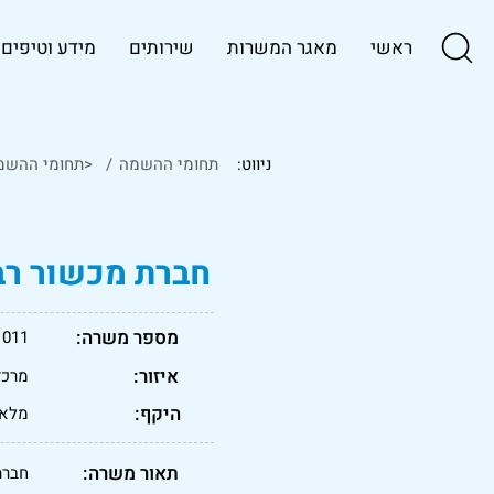
ראשי
מאגר המשרות
שירותים
מידע וטיפים
ניווט:
תחומי ההשמה
/
<תחומי ההשמ
חברת מכשור רב 
מספר משרה:
1011
איזור:
מרכז
היקף:
מלא
תאור משרה:
חברת