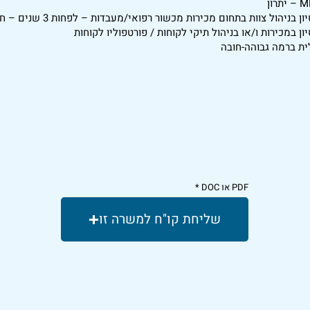
יון בניהול צוות בתחום מכירות מכשור רפואי/מעבדות – לפחות 3 שנים – חובה
יון במכירות ו/או בניהול תיקי לקוחות / פורטפוליו לקוחות
ית ברמה גבוהה-חובה
PDF או DOC
שליחת קו"ח למשרה זו