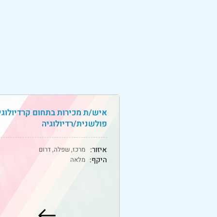
איש/ת מכירות בתחום קרדיולוגי
פולשנית/רדיולוגיה
איזור:
מרכז, שפלה, דרום
היקף:
מלאה